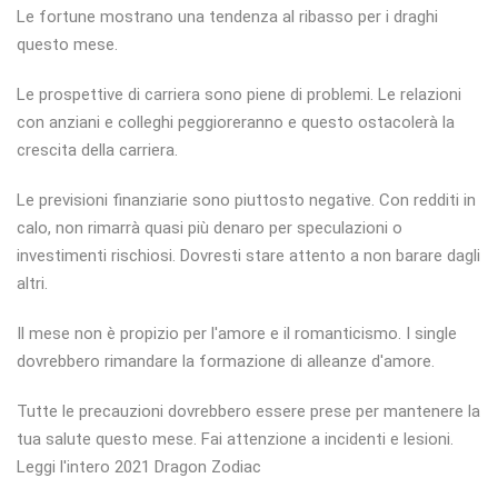
Le fortune mostrano una tendenza al ribasso per i draghi
questo mese.
Le prospettive di carriera sono piene di problemi. Le relazioni
con anziani e colleghi peggioreranno e questo ostacolerà la
crescita della carriera.
Le previsioni finanziarie sono piuttosto negative. Con redditi in
calo, non rimarrà quasi più denaro per speculazioni o
investimenti rischiosi. Dovresti stare attento a non barare dagli
altri.
Il mese non è propizio per l'amore e il romanticismo. I single
dovrebbero rimandare la formazione di alleanze d'amore.
Tutte le precauzioni dovrebbero essere prese per mantenere la
tua salute questo mese. Fai attenzione a incidenti e lesioni.
Leggi l'intero 2021 Dragon Zodiac