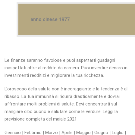
anno cinese 1977
Le finanze saranno favolose e puoi aspettarti guadagni
inaspettati oltre al reddito da carriera. Puoi investire denaro in
investimenti redditizi e migliorare la tua ricchezza.
L'oroscopo della salute non è incoraggiante e la tendenza è al
ribasso. La tua immunità si ridurrà drasticamente e dovrai
affrontare molti problemi di salute. Devi concentrarti sul
mangiare cibo buono e salutare come le verdure. Leggi la
previsione completa del maiale 2021
Gennaio | Febbraio | Marzo | Aprile | Maggio | Giugno | Luglio |