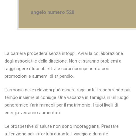
angelo numero 528
La carriera procederà senza intoppi. Avrai la collaborazione
degli associati e della direzione. Non ci saranno problemi a
raggiungere i tuoi obiettivi e sarai ricompensato con
promozioni e aumenti di stipendio.
L'armonia nelle relazioni può essere raggiunta trascorrendo più
tempo insieme al coniuge. Una vacanza in famiglia in un luogo
panoramico farà miracoli per il matrimonio. I tuoi livelli di
energia verranno aumentati.
Le prospettive di salute non sono incoraggianti. Prestare
attenzione agli infortuni durante il viaggio e durante