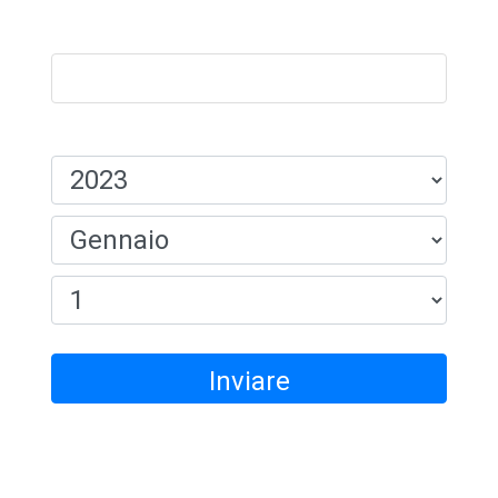
Nome:
Data Di Nascita:
Inviare