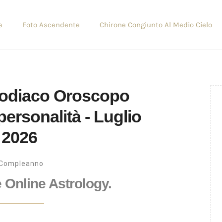
e
Foto Ascendente
Chirone Congiunto Al Medio Cielo
Zodiaco Oroscopo
rsonalità - Luglio
2026
Compleanno
e Online Astrology.