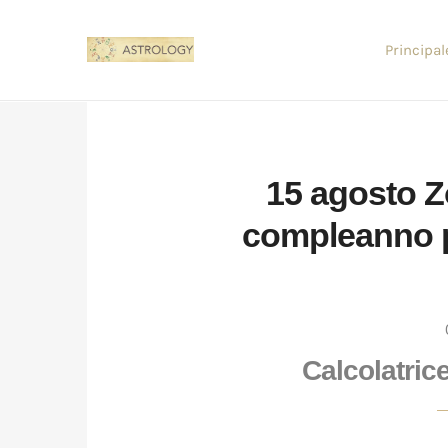
Principal
15 agosto 
compleanno pe
Calcolatric