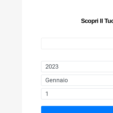
Scopri Il T
Nome:
Data Di Nascita: