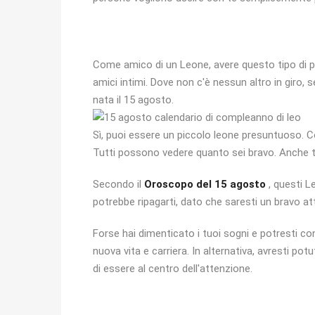
Come amico di un Leone, avere questo tipo di p
amici intimi. Dove non c'è nessun altro in giro, 
nata il 15 agosto.
Sì, puoi essere un piccolo leone presuntuoso. C
Tutti possono vedere quanto sei bravo. Anche t
Secondo il
Oroscopo del 15 agosto
, questi L
potrebbe ripagarti, dato che saresti un bravo at
Forse hai dimenticato i tuoi sogni e potresti c
nuova vita e carriera. In alternativa, avresti po
di essere al centro dell'attenzione.