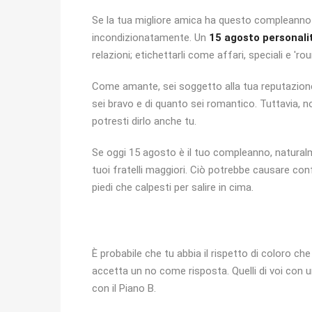
Se la tua migliore amica ha questo compleanno 
incondizionatamente. Un
15 agosto personali
relazioni; etichettarli come affari, speciali e 'roun
Come amante, sei soggetto alla tua reputazione c
sei bravo e di quanto sei romantico. Tuttavia, n
potresti dirlo anche tu.
Se oggi 15 agosto è il tuo compleanno, naturalm
tuoi fratelli maggiori. Ciò potrebbe causare confli
piedi che calpesti per salire in cima.
È probabile che tu abbia il rispetto di coloro c
accetta un no come risposta. Quelli di voi con
con il Piano B.