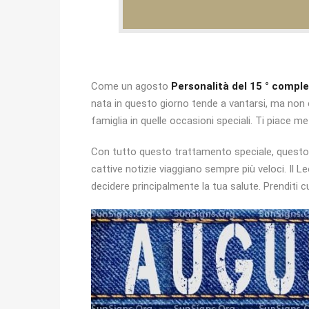
Come un agosto
Personalità del 15 ° compl
nata in questo giorno tende a vantarsi, ma non è
famiglia in quelle occasioni speciali. Ti piace m
Con tutto questo trattamento speciale, questo p
cattive notizie viaggiano sempre più veloci. Il 
decidere principalmente la tua salute. Prenditi cu