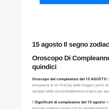
15 agosto Il segno zodia
Oroscopo Di Compleanno
quindici
Oroscopo del compleanno del 15 AGOSTO
p
entusiasta di te! Vedi più della maggior parte d
semplici della vita probabilmente proprio per ques
Il
Significati di compleanno del 15 agosto
mo
persone vogliono uscire con te semplicemente pe