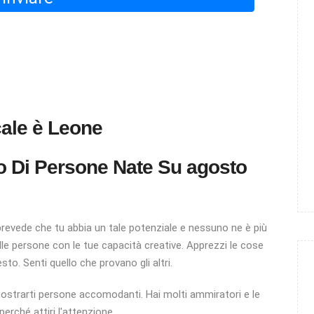
cale è Leone
 Di Persone Nate Su
agosto
revede che tu abbia un tale potenziale e nessuno ne è più
elle persone con le tue capacità creative. Apprezzi le cose
to. Senti quello che provano gli altri.
strarti persone accomodanti. Hai molti ammiratori e le
rché attiri l'attenzione.