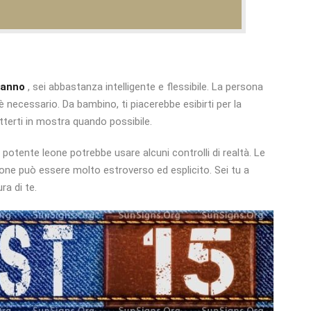
eanno
, sei abbastanza intelligente e flessibile. La persona
 necessario. Da bambino, ti piacerebbe esibirti per la
etterti in mostra quando possibile.
otente leone potrebbe usare alcuni controlli di realtà. Le
Leone può essere molto estroverso ed esplicito. Sei tu a
ra di te.