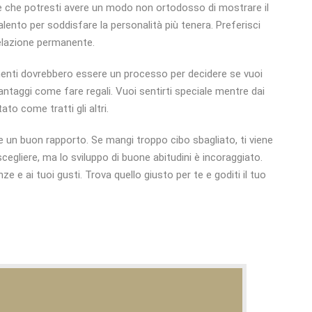
che potresti avere un modo non ortodosso di mostrare il
lento per soddisfare la personalità più tenera. Preferisci
relazione permanente.
enti dovrebbero essere un processo per decidere se vuoi
antaggi come fare regali. Vuoi sentirti speciale mentre dai
to come tratti gli altri.
e un buon rapporto. Se mangi troppo cibo sbagliato, ti viene
egliere, ma lo sviluppo di buone abitudini è incoraggiato.
 e ai tuoi gusti. Trova quello giusto per te e goditi il ​​tuo