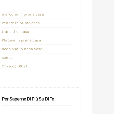
mercurio in prima casa
Venere in prima casa
transiti di casa
Plutone in prima casa
nodo sud in nona casa
senso
Oroscopi 2021
Per Saperne Di Più Su Di Te