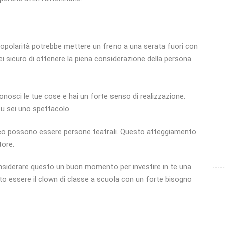
opolarità potrebbe mettere un freno a una serata fuori con
sei sicuro di ottenere la piena considerazione della persona
onosci le tue cose e hai un forte senso di realizzazione.
u sei uno spettacolo.
eo possono essere persone teatrali. Questo atteggiamento
tore.
onsiderare questo un buon momento per investire in te una
tuto essere il clown di classe a scuola con un forte bisogno