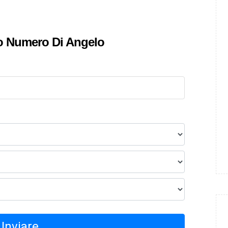
uo Numero Di Angelo
Inviare