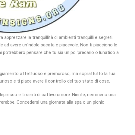
apprezzare la tranquillità di ambienti tranquilli e segreti.
 ad avere un'indole pacata e piacevole. Non ti piacciono le
ni potrebbero pensare che tu sia un po 'precario o lunatico a
eggiamento affettuoso e premuroso, ma soprattutto la tua
ioso e ti piace avere il controllo del tuo stato di cose.
 'depresso e ti senti di cattivo umore. Niente, nemmeno una
urerebbe. Concedersi una giornata alla spa o un picnic