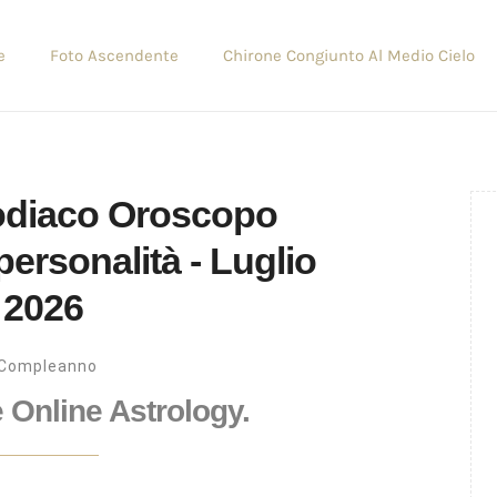
e
Foto Ascendente
Chirone Congiunto Al Medio Cielo
Zodiaco Oroscopo
rsonalità - Luglio
2026
Compleanno
e Online Astrology.