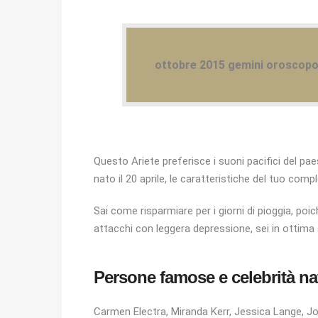
ottobre 2015 gemini oroscop
Questo Ariete preferisce i suoni pacifici del pae
nato il 20 aprile, le caratteristiche del tuo com
Sai come risparmiare per i giorni di pioggia, poi
attacchi con leggera depressione, sei in ottima
Persone famose e celebrità nate