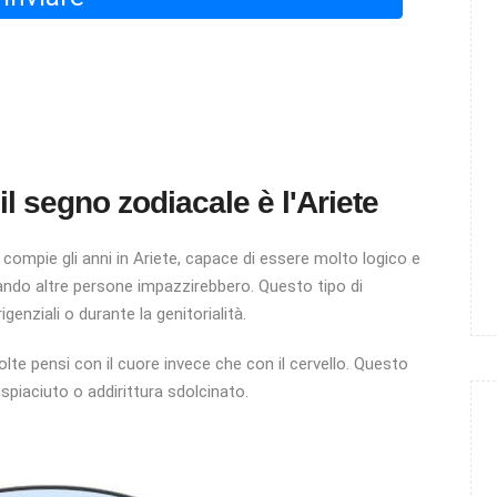
 il segno zodiacale è l'Ariete
e compie gli anni in Ariete, capace di essere molto logico e
ando altre persone impazzirebbero. Questo tipo di
igenziali o durante la genitorialità.
olte pensi con il cuore invece che con il cervello. Questo
spiaciuto o addirittura sdolcinato.