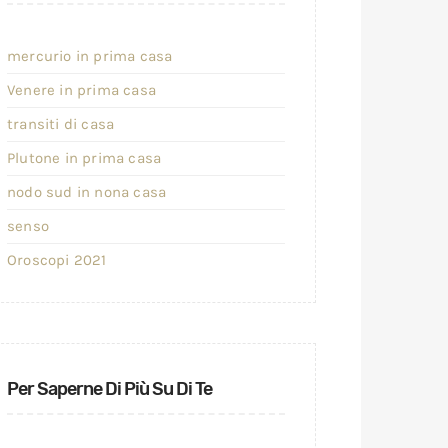
mercurio in prima casa
Venere in prima casa
transiti di casa
Plutone in prima casa
nodo sud in nona casa
senso
Oroscopi 2021
Per Saperne Di Più Su Di Te