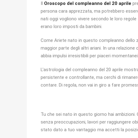
Il
Oroscopo del compleanno del 20 aprile
pre
persona cara apprezzata, ma potrebbero esserci 
nati oggi vogliono vivere secondo le loro regole 
erano loro imposti da bambini.
Come Ariete nato in questo compleanno dello zo
maggior parte degli altri ariani. In una relazion
abbia impulsi irresistibili per piaceri momentanei
L'astrologia del compleanno del 20 aprile mostr
persistente e controllante, ma cerchi di rimanere
contare. Di regola, non vai in giro a fare promes
Tu che sei nato in questo giorno hai ambizioni. 
senza preoccupazioni, lavori per raggiungere obiet
stato dato a tuo vantaggio ma accetti la posizi