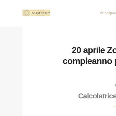
Principal
20 aprile 
compleanno pe
Calcolatric