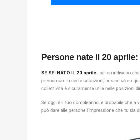
Persone nate il 20 aprile:
SE SEI NATO IL 20 aprile
, sei un individuo ch
premuroso. In certe situazioni, rimani calmo qu
collettività è sicuramente utile nelle posizioni dir
Se oggi è il tuo compleanno, è probabile che a v
può dare alle persone l'impressione che tu sia di