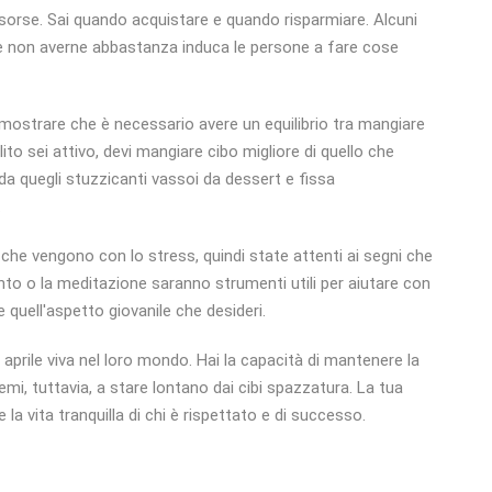
risorse. Sai quando acquistare e quando risparmiare. Alcuni
he non averne abbastanza induca le persone a fare cose
mostrare che è necessario avere un equilibrio tra mangiare
ito sei attivo, devi mangiare cibo migliore di quello che
o da quegli stuzzicanti vassoi da dessert e fissa
.
e che vengono con lo stress, quindi state attenti ai segni che
to o la meditazione saranno strumenti utili per aiutare con
 quell'aspetto giovanile che desideri.
 aprile viva nel loro mondo. Hai la capacità di mantenere la
lemi, tuttavia, a stare lontano dai cibi spazzatura. La tua
la vita tranquilla di chi è rispettato e di successo.