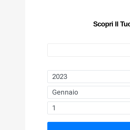
Scopri Il T
Nome:
Data Di Nascita: