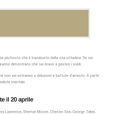
o
se piuttosto che il trambusto della vita cittadina. Se sei
pleanno dimostrano che sei bravo a gestire i soldi.
ché non sei estraneo a delusioni e battute d'arresto. A parte
 salute mentale.
 il 20 aprile