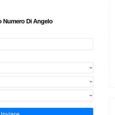
uo Numero Di Angelo
Inviare