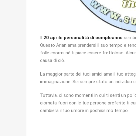
Il
20 aprile personalità di compleanno
sembra 
Questo Arian ama prendersi il suo tempo e tende
folle enormi né ti piace essere frettoloso. Alcu
causa di ciò.
La maggior parte dei tuoi amici ama il tuo att
immaginazione. Sei sempre stato un individuo cur
Tuttavia, ci sono momenti in cui ti senti un po
giornata fuori con le tue persone preferite ti c
cambierà il tuo umore in pochissimo tempo.