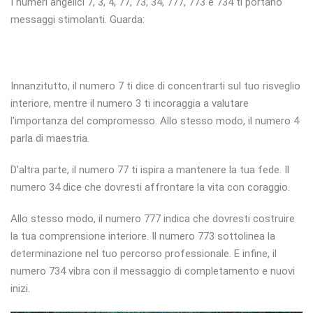
I numeri angelici 7, 3, 4, 77, 73, 34, 777, 773 e 734 ti portano
messaggi stimolanti. Guarda:
Innanzitutto, il numero 7 ti dice di concentrarti sul tuo risveglio
interiore, mentre il numero 3 ti incoraggia a valutare
l'importanza del compromesso. Allo stesso modo, il numero 4
parla di maestria.
D'altra parte, il numero 77 ti ispira a mantenere la tua fede. Il
numero 34 dice che dovresti affrontare la vita con coraggio.
Allo stesso modo, il numero 777 indica che dovresti costruire
la tua comprensione interiore. Il numero 773 sottolinea la
determinazione nel tuo percorso professionale. E infine, il
numero 734 vibra con il messaggio di completamento e nuovi
inizi.