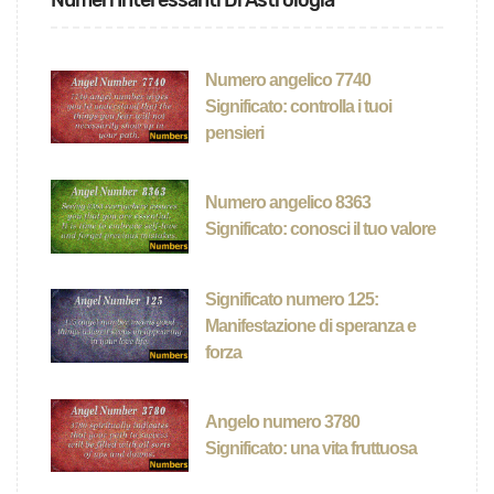
Numeri Interessanti Di Astrologia
Numero angelico 7740
Significato: controlla i tuoi
pensieri
Numero angelico 8363
Significato: conosci il tuo valore
Significato numero 125:
Manifestazione di speranza e
forza
Angelo numero 3780
Significato: una vita fruttuosa