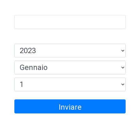
Nome:
Data Di Nascita:
Inviare