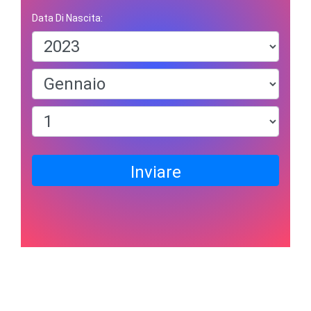
Data Di Nascita:
Inviare