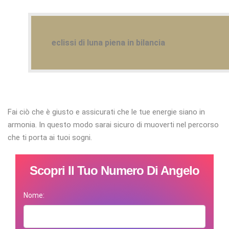
eclissi di luna piena in bilancia
Fai ciò che è giusto e assicurati che le tue energie siano in
armonia. In questo modo sarai sicuro di muoverti nel percorso
che ti porta ai tuoi sogni.
Scopri Il Tuo Numero Di Angelo
Nome: