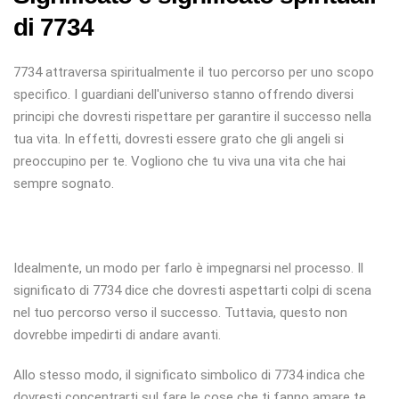
di 7734
7734 attraversa spiritualmente il tuo percorso per uno scopo
specifico. I guardiani dell'universo stanno offrendo diversi
principi che dovresti rispettare per garantire il successo nella
tua vita. In effetti, dovresti essere grato che gli angeli si
preoccupino per te. Vogliono che tu viva una vita che hai
sempre sognato.
Idealmente, un modo per farlo è impegnarsi nel processo. Il
significato di 7734 dice che dovresti aspettarti colpi di scena
nel tuo percorso verso il successo. Tuttavia, questo non
dovrebbe impedirti di andare avanti.
Allo stesso modo, il significato simbolico di 7734 indica che
dovresti concentrarti sul fare le cose che ti fanno amare te