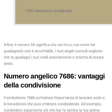
1991 elemento zodiacale
Infine, il numero 66 significa che sei ricco, ma come hai
guadagnato non è accettabile. I tuoi angeli custodi vogliono
che tu guadagni i tuoi soldi onestamente e smetta di essere
avido.
Numero angelico 7686: vantaggi
della condivisione
Il simbolismo 7686 sottolinea l'importanza di lavorare sodo e
le benedizioni che puoi ottenere condividendo. Ad esempio,
condividere equamente ciò che hai fa sentire la tua anima