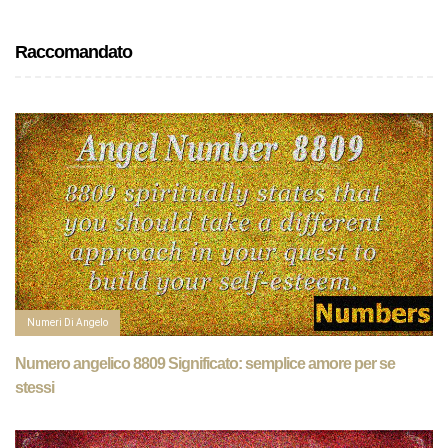
Raccomandato
Numeri Di Angelo
Numero angelico 8809 Significato: semplice amore per se
stessi