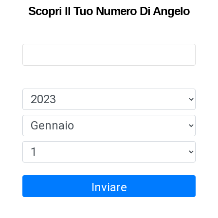
Scopri Il Tuo Numero Di Angelo
Nome:
Data Di Nascita:
Inviare