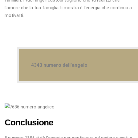
familiari. I tuoi angeli custodi vogliono che tu realizzi che
l'amore che la tua famiglia ti mostra è l'energia che continua a
motivarti.
4343 numero dell'angelo
Conclusione