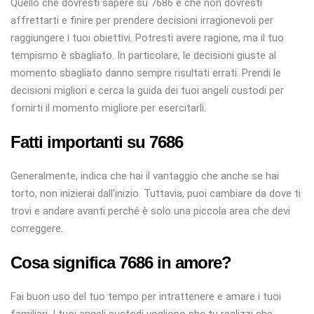
Quello che dovresti sapere su 7686 è che non dovresti
affrettarti e finire per prendere decisioni irragionevoli per
raggiungere i tuoi obiettivi. Potresti avere ragione, ma il tuo
tempismo è sbagliato. In particolare, le decisioni giuste al
momento sbagliato danno sempre risultati errati. Prendi le
decisioni migliori e cerca la guida dei tuoi angeli custodi per
fornirti il ​​momento migliore per esercitarli.
Fatti importanti su 7686
Generalmente, indica che hai il vantaggio che anche se hai
torto, non inizierai dall'inizio. Tuttavia, puoi cambiare da dove ti
trovi e andare avanti perché è solo una piccola area che devi
correggere.
Cosa significa 7686 in amore?
Fai buon uso del tuo tempo per intrattenere e amare i tuoi