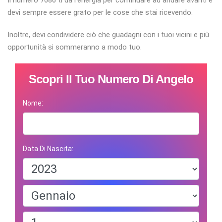
Il numero 7686 ti dà l'energia per continuare ad andare avanti e
devi sempre essere grato per le cose che stai ricevendo.
Inoltre, devi condividere ciò che guadagni con i tuoi vicini e più
opportunità si sommeranno a modo tuo.
Scopri Il Tuo Numero Di Angelo
Nome:
Data Di Nascita: