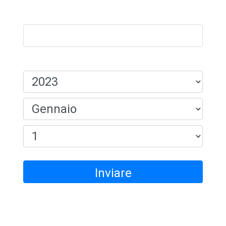
Nome:
Data Di Nascita:
Inviare