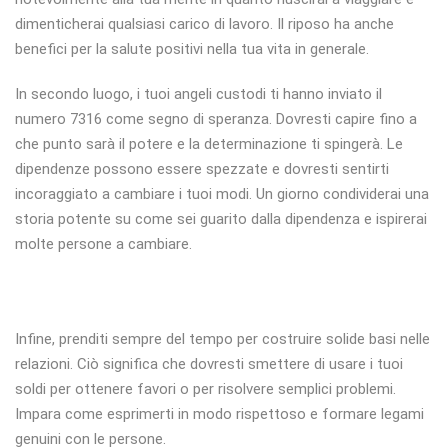
dimenticherai qualsiasi carico di lavoro. Il riposo ha anche
benefici per la salute positivi nella tua vita in generale.
In secondo luogo, i tuoi angeli custodi ti hanno inviato il
numero 7316 come segno di speranza. Dovresti capire fino a
che punto sarà il potere e la determinazione ti spingerà. Le
dipendenze possono essere spezzate e dovresti sentirti
incoraggiato a cambiare i tuoi modi. Un giorno condividerai una
storia potente su come sei guarito dalla dipendenza e ispirerai
molte persone a cambiare.
Infine, prenditi sempre del tempo per costruire solide basi nelle
relazioni. Ciò significa che dovresti smettere di usare i tuoi
soldi per ottenere favori o per risolvere semplici problemi.
Impara come esprimerti in modo rispettoso e formare legami
genuini con le persone.