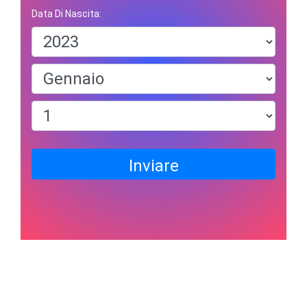
Data Di Nascita:
Inviare