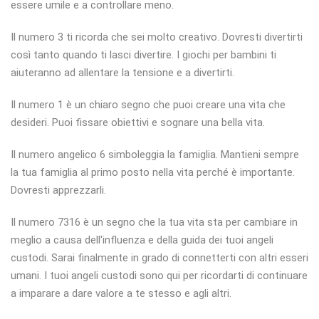
essere umile e a controllare meno.
Il numero 3 ti ricorda che sei molto creativo. Dovresti divertirti
così tanto quando ti lasci divertire. I giochi per bambini ti
aiuteranno ad allentare la tensione e a divertirti.
Il numero 1 è un chiaro segno che puoi creare una vita che
desideri. Puoi fissare obiettivi e sognare una bella vita.
Il numero angelico 6 simboleggia la famiglia. Mantieni sempre
la tua famiglia al primo posto nella vita perché è importante.
Dovresti apprezzarli.
Il numero 7316 è un segno che la tua vita sta per cambiare in
meglio a causa dell'influenza e della guida dei tuoi angeli
custodi. Sarai finalmente in grado di connetterti con altri esseri
umani. I tuoi angeli custodi sono qui per ricordarti di continuare
a imparare a dare valore a te stesso e agli altri.