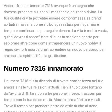
Vedere frequentemente 7316 ovunque è un segno che
dovresti prendere sul serio il messaggio del regno divino. La
tua qualità di vita potrebbe essere compromessa se prendi
abitudini malsane come il cibo spazzatura per risparmiare
tempo e continuare a perseguire denaro. La vita è molto vasta;
quindi dovresti approfittare di questa stagione aperta per
esplorare altre cose come intraprendere un nuovo hobby. Il
regno divino ti ricorda di intraprendere un nuovo percorso per
praticare la spiritualità e la gratitudine.
Numero 7316 innamorato
Il numero 7316 ti sta dicendo di trovare contentezza nel tuo
amore e nelle tue relazioni attuali. Tieni il tuo cuore lontano
dall'avidità di flirtare con altre persone. Invece, trascorri più
tempo con la tua dolce metà. Mostra loro affetto e viziali.
Trova il tempo per prendere parte ad attività che aiutano