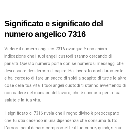
Significato e significato del
numero angelico 7316
Vedere il numero angelico 7316 ovunque è una chiara
indicazione che i tuoi angeli custodi stanno cercando di
parlarti. Questo numero porta con sé numerosi messaggi che
devi essere desideroso di capire. Hai lavorato così duramente
e hai cercato di fare un sacco di soldi a scapito di tutte le altre
cose della tua vita. I tuoi angeli custodi ti stanno avvertendo di
non cadere nel maniaco del lavoro, che è dannoso per la tua
salute e la tua vita.
Il significato di 7316 rivela che il regno divino è preoccupato
che tu stia cadendo in una dipendenza che consuma tutto.
L'amore per il denaro compromette il tuo cuore; quindi, sei un