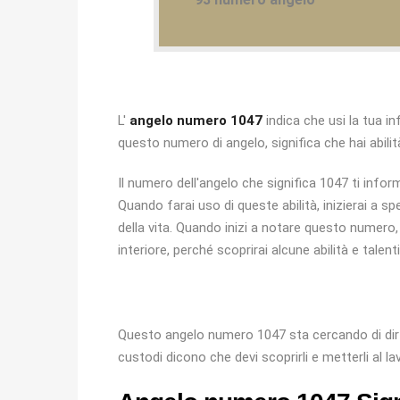
L'
angelo numero 1047
indica che usi la tua 
questo numero di angelo, significa che hai abilit
Il numero dell'angelo che significa 1047 ti inform
Quando farai uso di queste abilità, inizierai a s
della vita. Quando inizi a notare questo numero, 
interiore, perché scoprirai alcune abilità e talenti
Questo angelo numero 1047 sta cercando di dirti
custodi dicono che devi scoprirli e metterli al la