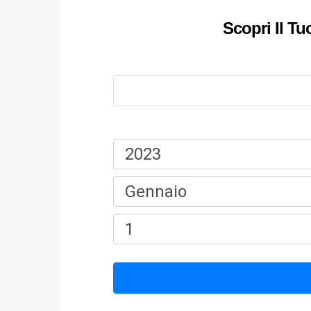
Scopri Il T
Nome:
Data Di Nascita: