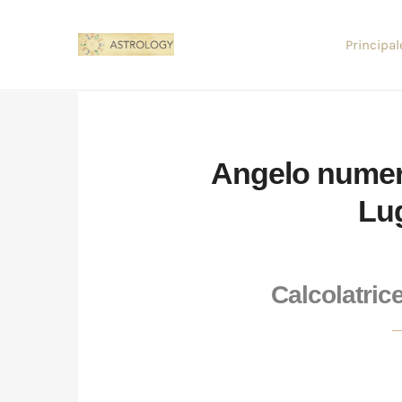
Principal
Angelo numero
Lug
Calcolatric