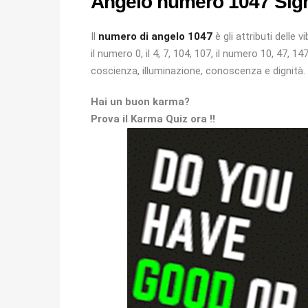
Angelo numero 1047 Sign
Il
numero di angelo 1047
è gli attributi delle 
il numero 0, il 4, 7, 104, 107, il numero 10, 47, 14
coscienza, illuminazione, conoscenza e dignità.
Hai un buon karma?
Prova il Karma Quiz ora !!