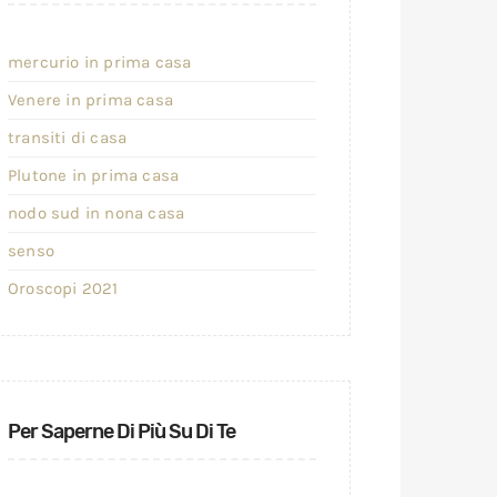
mercurio in prima casa
Venere in prima casa
transiti di casa
Plutone in prima casa
nodo sud in nona casa
senso
Oroscopi 2021
Per Saperne Di Più Su Di Te