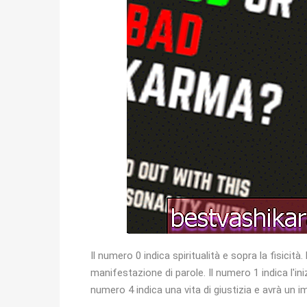
Il numero 0 indica spiritualità e sopra la fisici
manifestazione di parole. Il numero 1 indica l'iniz
numero 4 indica una vita di giustizia e avrà un i