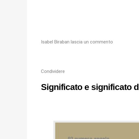
Isabel Biraban
lascia un commento
Condividere
Significato e significato
93 numero angelo