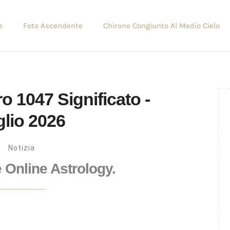
e
Foto Ascendente
Chirone Congiunto Al Medio Cielo
 1047 Significato -
lio 2026
Notizia
e Online Astrology.