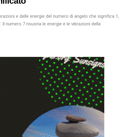
ificato
vibrazioni e delle energie del numero di angelo che significa 1,
7. Il numero 7 risuona le energie e le vibrazioni della