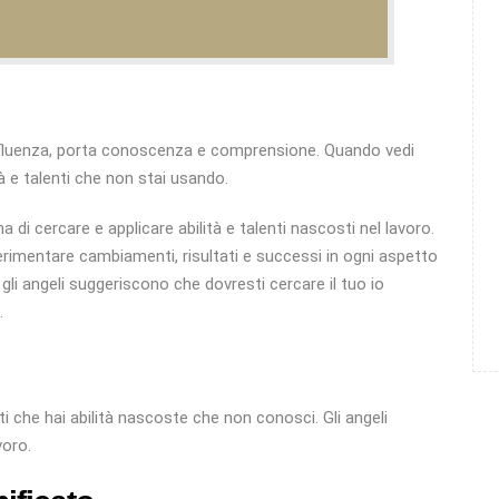
influenza, porta conoscenza e comprensione. Quando vedi
à e talenti che non stai usando.
a di cercare e applicare abilità e talenti nascosti nel lavoro.
perimentare cambiamenti, risultati e successi in ogni aspetto
gli angeli suggeriscono che dovresti cercare il tuo io
.
 che hai abilità nascoste che non conosci. Gli angeli
voro.